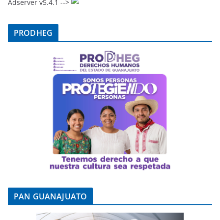
Adserver v5.4.1 -->
PRODHEG
PAN GUANAJUATO