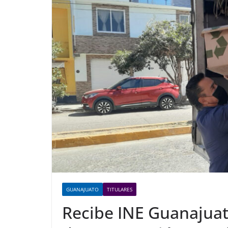
GUANAJUATO
TITULARES
Recibe INE Guanajuat