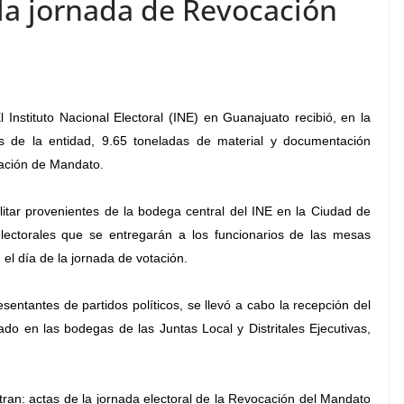
a jornada de Revocación
 Instituto Nacional Electoral (INE) en Guanajuato recibió, en la
vas de la entidad, 9.65 toneladas de material y documentación
ocación de Mandato.
itar provenientes de la bodega central del INE en la Ciudad de
lectorales que se entregarán a los funcionarios de las mesas
n el día de la jornada de votación.
sentantes de partidos políticos, se llevó a cabo la recepción del
o en las bodegas de las Juntas Local y Distritales Ejecutivas,
ran: actas de la jornada electoral de la Revocación del Mandato