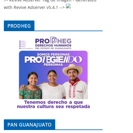
with Revive Adserver v5.4.1 -->
PRODHEG
PAN GUANAJUATO