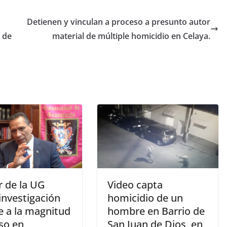
Detienen y vinculan a proceso a presunto autor
 de
material de múltiple homicidio en Celaya.
r de la UG
Video capta
investigación
homicidio de un
e a la magnitud
hombre en Barrio de
so en
San Juan de Dios, en