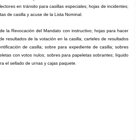
lectores en tránsito para casillas especiales; hojas de incidentes;
tas de casilla y acuse de la Lista Nominal.
e de la Revocación del Mandato con instructivo; hojas para hacer
e resultados de la votación en la casilla; carteles de resultados
entificación de casilla; sobre para expediente de casilla; sobres
eletas con votos nulos; sobres para papeletas sobrantes; líquido
ara el sellado de urnas y cajas paquete.