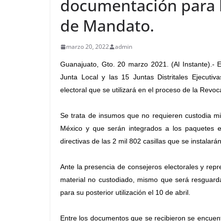
documentación para l
de Mandato.
marzo 20, 2022
admin
Guanajuato, Gto. 20 marzo 2021. (Al Instante).- El
Junta Local y las 15 Juntas Distritales Ejecuti
electoral que se utilizará en el proceso de la Rev
Se trata de insumos que no requieren custodia mil
México y que serán integrados a los paquetes e
directivas de las 2 mil 802 casillas que se instalará
Ante la presencia de consejeros electorales y repre
material no custodiado, mismo que será resguardad
para su posterior utilización el 10 de abril.
Entre los documentos que se recibieron se encuent