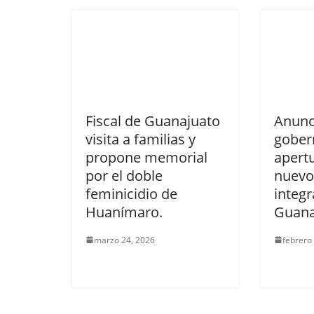
Fiscal de Guanajuato
Anunc
visita a familias y
gober
propone memorial
apert
por el doble
nuevo
feminicidio de
integr
Huanímaro.
Guana
marzo 24, 2026
febrero