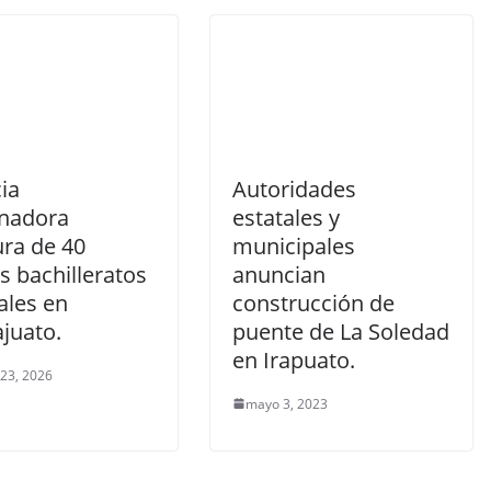
ia
Autoridades
nadora
estatales y
ura de 40
municipales
s bachilleratos
anuncian
ales en
construcción de
juato.
puente de La Soledad
en Irapuato.
 23, 2026
mayo 3, 2023