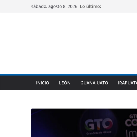
Saltar
Lo último:
sábado, agosto 8, 2026
al
contenido
INICIO
LEÓN
GUANAJUATO
IRAPUAT