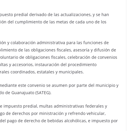
mpuesto predial derivado de las actualizaciones, y se han
ción del cumplimiento de las metas de cada uno de los
ción y colaboración administrativa para las funciones de
limiento de las obligaciones fiscales, asesoría y difusión de
oluntario de obligaciones fiscales, celebración de convenios
tas y accesorios, instauración del procedimiento
rales coordinados, estatales y municipales.
 mediante este convenio se asumen por parte del municipio y
ado de Guanajuato (SATEG).
e impuesto predial, multas administrativas federales y
 pago de derechos por ministración y refrendo vehicular,
ón del pago de derecho de bebidas alcohólicas, e impuesto por