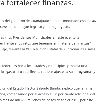
a fortalecer finanzas.
dades del gobierno de Guanajuato se han coordinado con los 46
través de un mayor ingreso y un mejor gasto.
as y los Presidentes Municipales en este evento tan
r frente a los retos que tenemos en materia de finanzas”,
ejo, durante la XLIV Reunión Estatal de Funcionarios Fisales
 federales hacia los estados y municipios, propicia una
los gastos. Lo cual lleva a realizar ajustes a sus programas y
ación del Estado, Héctor Salgado Banda, explicó que la firma
ios, comenzando por el acceso al 30 por ciento adicional del
 más de mil 450 millones de pesos desde el 2019, por este