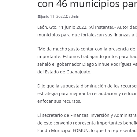
con 46 municipios par
junio 11, 2022
admin
León, Gto. 11 junio 2022. (Al Instante).- Autori
municipios para que fortalezcan sus finanzas a 
“Me da mucho gusto contar con la presencia de l
importante. Estamos trabajando juntos para hace
señaló el gobernador Diego Sinhue Rodríguez Vall
del Estado de Guanajuato.
Dijo que la supuesta disminución de los recursos
estrategia para mejorar la recaudación y reducir 
enfocar sus recursos.
El secretario de Finanzas, Inversión y Administr
de este convenio representa importantes benefic
Fondo Municipal FOMUN, lo que ha representado