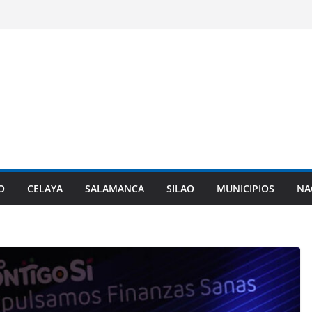
O
CELAYA
SALAMANCA
SILAO
MUNICIPIOS
NA