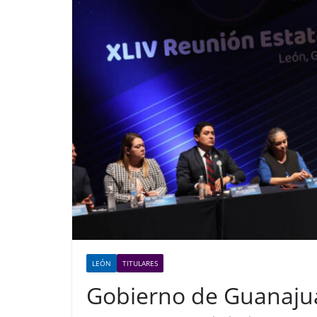
LEÓN
TITULARES
Gobierno de Guanajua