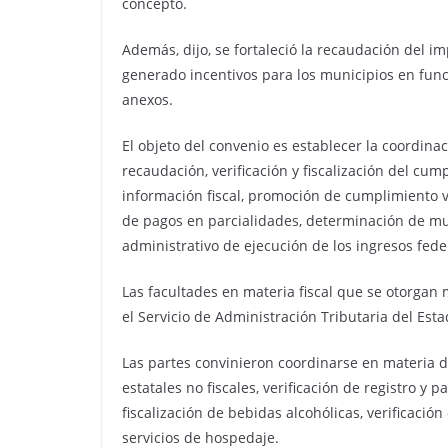
concepto.
Además, dijo, se fortaleció la recaudación del i
generado incentivos para los municipios en fun
anexos.
El objeto del convenio es establecer la coordina
recaudación, verificación y fiscalización del cump
información fiscal, promoción de cumplimiento v
de pagos en parcialidades, determinación de mul
administrativo de ejecución de los ingresos fede
Las facultades en materia fiscal que se otorgan
el Servicio de Administración Tributaria del Est
Las partes convinieron coordinarse en materia d
estatales no fiscales, verificación de registro y
fiscalización de bebidas alcohólicas, verificaci
servicios de hospedaje.