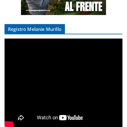
Registro Melanie Murillo