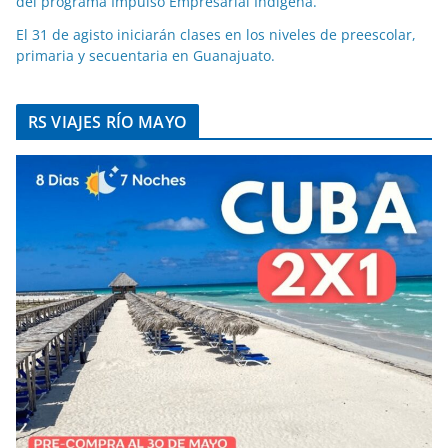
del programa Impulso Empresarial Indígena.
El 31 de agisto iniciarán clases en los niveles de preescolar,
primaria y secuentaria en Guanajuato.
RS VIAJES RÍO MAYO