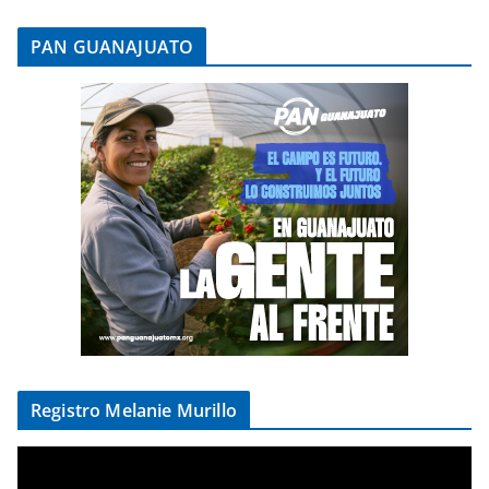
PAN GUANAJUATO
Registro Melanie Murillo