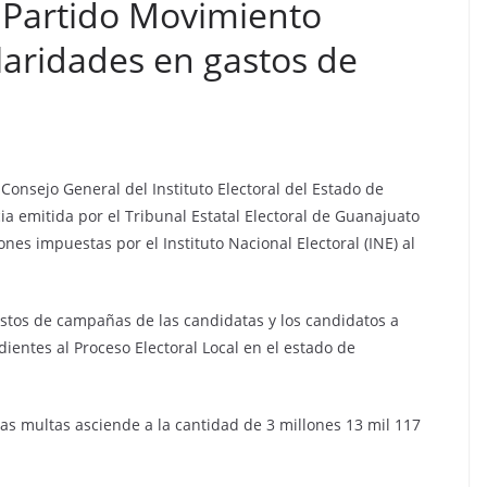
 Partido Movimiento
laridades en gastos de
l Consejo General del Instituto Electoral del Estado de
a emitida por el Tribunal Estatal Electoral de Guanajuato
ones impuestas por el Instituto Nacional Electoral (INE) al
astos de campañas de las candidatas y los candidatos a
ientes al Proceso Electoral Local en el estado de
las multas asciende a la cantidad de 3 millones 13 mil 117