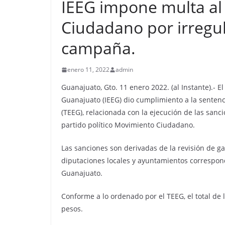
IEEG impone multa al
Ciudadano por irregu
campaña.
enero 11, 2022
admin
Guanajuato, Gto. 11 enero 2022. (al Instante).- E
Guanajuato (IEEG) dio cumplimiento a la sentenci
(TEEG), relacionada con la ejecución de las sanci
partido político Movimiento Ciudadano.
Las sanciones son derivadas de la revisión de g
diputaciones locales y ayuntamientos correspond
Guanajuato.
Conforme a lo ordenado por el TEEG, el total de 
pesos.