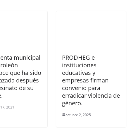
denta municipal
PRODHEG e
roleón
instituciones
oce que ha sido
educativas y
zada después
empresas firman
esinato de su
convenio para
.
erradicar violencia de
género.
 17, 2021
octubre 2, 2025