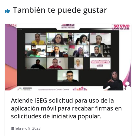
También te puede gustar
Atiende IEEG solicitud para uso de la
aplicación móvil para recabar firmas en
solicitudes de iniciativa popular.
febrero 9, 2023