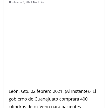
febrero 2, 2021
admin
León, Gto. 02 febrero 2021. (Al Instante).- El
gobierno de Guanajuato comprará 400
cilindros de oxígeno para pacientes