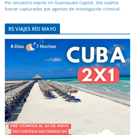
Por secuestro exprés en Guanajuato Capital, dos sujetos
fueron capturados por agentes de investigación criminal.
RS VIAJES RÍO MAYO