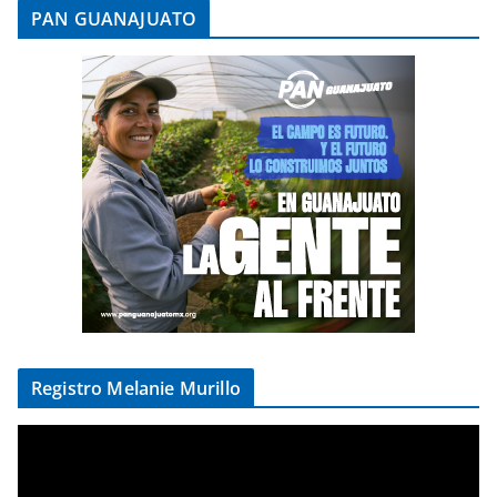
PAN GUANAJUATO
Registro Melanie Murillo