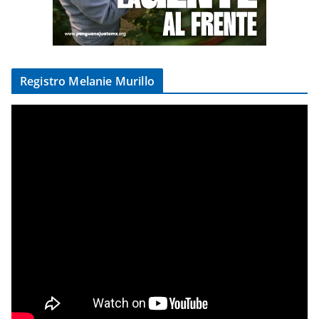
Registro Melanie Murillo