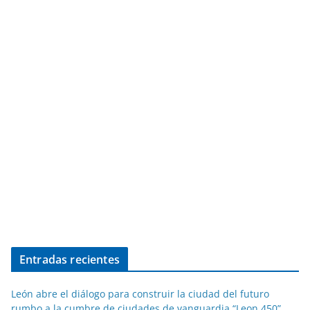
Entradas recientes
León abre el diálogo para construir la ciudad del futuro
rumbo a la cumbre de ciudades de vanguardia “Leon 450”.