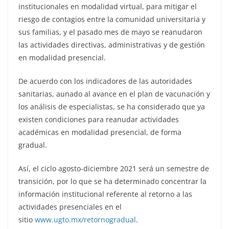
institucionales en modalidad virtual, para mitigar el
riesgo de contagios entre la comunidad universitaria y
sus familias, y el pasado mes de mayo se reanudaron
las actividades directivas, administrativas y de gestión
en modalidad presencial.
De acuerdo con los indicadores de las autoridades
sanitarias, aunado al avance en el plan de vacunación y
los análisis de especialistas, se ha considerado que ya
existen condiciones para reanudar actividades
académicas en modalidad presencial, de forma
gradual.
Así, el ciclo agosto-diciembre 2021 será un semestre de
transición, por lo que se ha determinado concentrar la
información institucional referente al retorno a las
actividades presenciales en el
sitio
www.ugto.mx/retornogradual
.