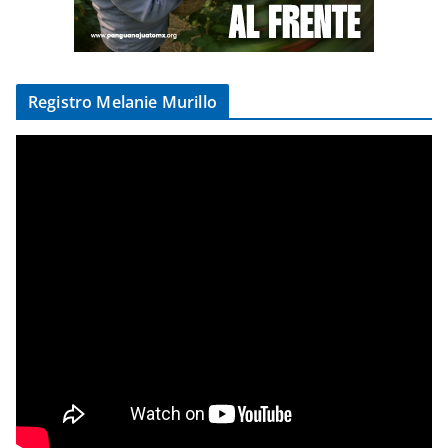
Registro Melanie Murillo