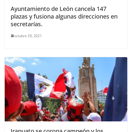
Ayuntamiento de León cancela 147
plazas y fusiona algunas direcciones en
secretarías.
octubre 29, 2021
Irapuato se corona campeón y los