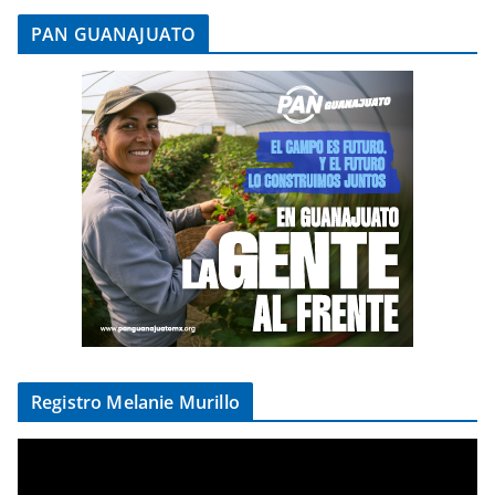
PAN GUANAJUATO
Registro Melanie Murillo