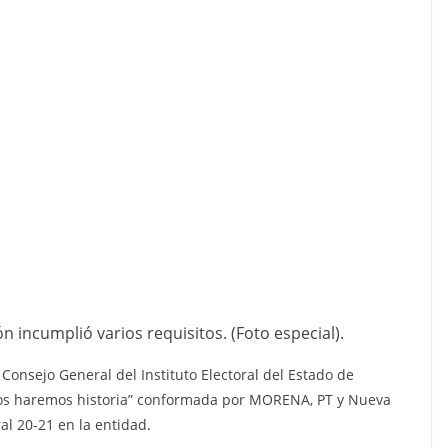
ón incumplió varios requisitos. (Foto especial).
l Consejo General del Instituto Electoral del Estado de
untos haremos historia” conformada por MORENA, PT y Nueva
al 20-21 en la entidad.