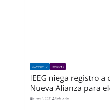
GUANAJUATO
TITULARES
IEEG niega registro a
Nueva Alianza para e
enero 4, 2021
Redacción