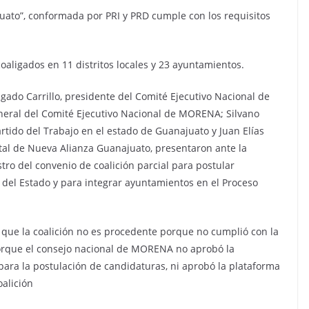
juato”, conformada por PRI y PRD cumple con los requisitos
oaligados en 11 distritos locales y 23 ayuntamientos.
gado Carrillo, presidente del Comité Ejecutivo Nacional de
neral del Comité Ejecutivo Nacional de MORENA; Silvano
artido del Trabajo en el estado de Guanajuato y Juan Elías
tal de Nueva Alianza Guanajuato, presentaron ante la
istro del convenio de coalición parcial para postular
 del Estado y para integrar ayuntamientos en el Proceso
ó que la coalición no es procedente porque no cumplió con la
orque el consejo nacional de MORENA no aprobó la
para la postulación de candidaturas, ni aprobó la plataforma
oalición