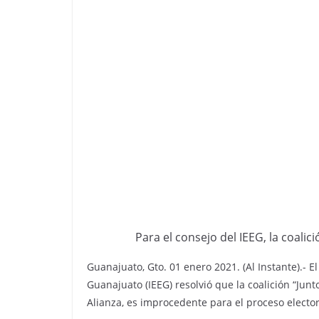
Para el consejo del IEEG, la coalici
Guanajuato, Gto. 01 enero 2021. (Al Instante).- E
Guanajuato (IEEG) resolvió que la coalición “J
Alianza, es improcedente para el proceso elector