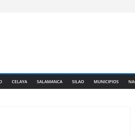
O
CELAYA
SALAMANCA
SILAO
MUNICIPIOS
NA