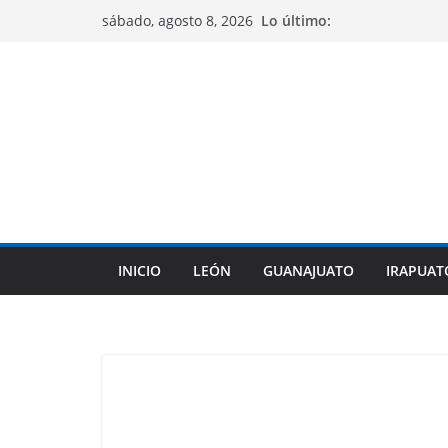
Saltar
Lo último:
sábado, agosto 8, 2026
al
contenido
INICIO
LEÓN
GUANAJUATO
IRAPUAT