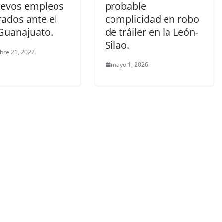
uevos empleos
probable
rados ante el
complicidad en robo
Guanajuato.
de tráiler en la León-
Silao.
bre 21, 2022
mayo 1, 2026