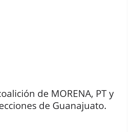
 coalición de MORENA, PT y
lecciones de Guanajuato.