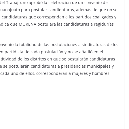
el Trabajo, no aprobó la celebración de un convenio de
Guanajuato para postular candidaturas, además de que no se
as candidaturas que correspondan a los partidos coaligados y
indica que MORENA postulará las candidaturas a regidurías
nvenio la totalidad de las postulaciones a sindicaturas de los
en partidista de cada postulación y no se añadió en el
itividad de los distritos en que se postularán candidaturas
ue se postularán candidaturas a presidencias municipales y
n cada uno de ellos, corresponderán a mujeres y hombres.