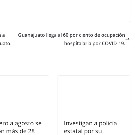
 a
Guanajuato llega al 60 por ciento de ocupación
uato.
hospitalaria por COVID-19.
ero a agosto se
Investigan a policía
on más de 28
estatal por su