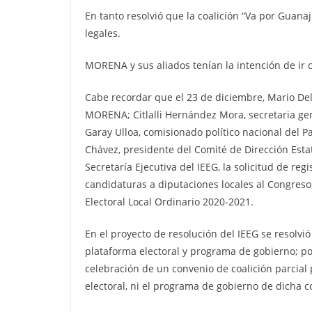
En tanto resolvió que la coalición “Va por Guana
legales.
MORENA y sus aliados tenían la intención de ir c
Cabe recordar que el 23 de diciembre, Mario Del
MORENA; Citlalli Hernández Mora, secretaria ge
Garay Ulloa, comisionado político nacional del P
Chávez, presidente del Comité de Dirección Esta
Secretaría Ejecutiva del IEEG, la solicitud de reg
candidaturas a diputaciones locales al Congreso
Electoral Local Ordinario 2020-2021.
En el proyecto de resolución del IEEG se resolvi
plataforma electoral y programa de gobierno; p
celebración de un convenio de coalición parcial 
electoral, ni el programa de gobierno de dicha c