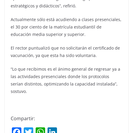
estratégicos y didácticos”, refirió.
Actualmente sólo está acudiendo a clases presenciales,
el 30 por ciento de la matrícula estudiantil de
educación media superior y superior.
El rector puntualizó que no solicitarán el certificado de
vacunación, ya que esta ha sido voluntaria.
“Lo que recibimos es el ánimo general de regresar ya a
las actividades presenciales donde los protocolos
serían distintos, optimizando la capacidad instalada”,
sostuvo.
Compartir:
F
T
W
Li