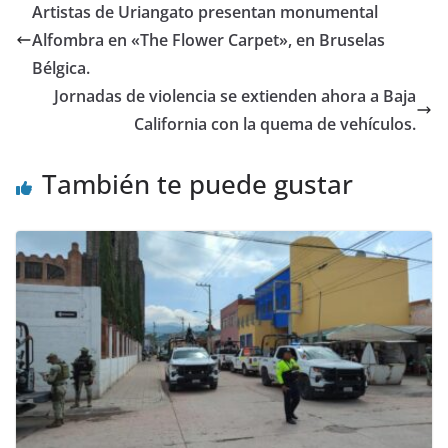
Artistas de Uriangato presentan monumental
o
p
Alfombra en «The Flower Carpet», en Bruselas
k
Bélgica.
Jornadas de violencia se extienden ahora a Baja
California con la quema de vehículos.
También te puede gustar