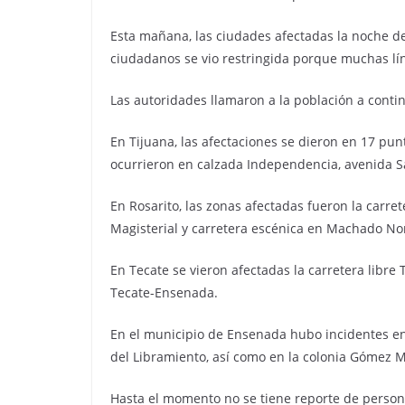
Esta mañana, las ciudades afectadas la noche de
ciudadanos se vio restringida porque muchas lí
Las autoridades llamaron a la población a conti
En Tijuana, las afectaciones se dieron en 17 punt
ocurrieron en calzada Independencia, avenida S
En Rosarito, las zonas afectadas fueron la carrete
Magisterial y carretera escénica en Machado No
En Tecate se vieron afectadas la carretera libre 
Tecate-Ensenada.
En el municipio de Ensenada hubo incidentes en
del Libramiento, así como en la colonia Gómez M
Hasta el momento no se tiene reporte de person