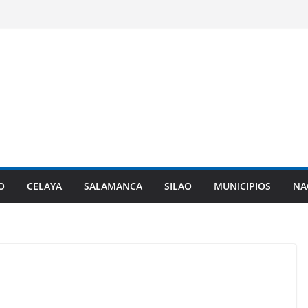
O
CELAYA
SALAMANCA
SILAO
MUNICIPIOS
NA