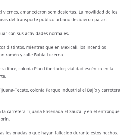
l viernes, amanecieron semidesiertas. La movilidad de los
neas del transporte público urbano decidieron parar.
nuar con sus actividades normales.
os distintos, mientras que en Mexicali, los incendios
an ramón y calle Bahía Lucerna.
ra libre, colonia Plan Libertador; vialidad escénica en la
rte.
Tijuana-Tecate, colonia Parque industrial el Bajío y carretera
 la carretera Tijuana Ensenada-El Sauzal y en el entronque
orín.
as lesionadas o que hayan fallecido durante estos hechos.