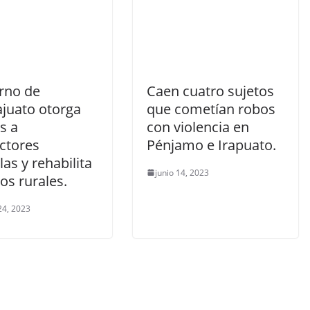
rno de
Caen cuatro sujetos
juato otorga
que cometían robos
s a
con violencia en
ctores
Pénjamo e Irapuato.
las y rehabilita
junio 14, 2023
os rurales.
24, 2023