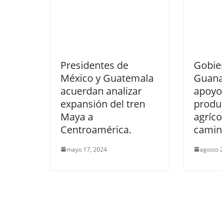
Presidentes de
Gobie
México y Guatemala
Guana
acuerdan analizar
apoyo
expansión del tren
produ
Maya a
agríco
Centroamérica.
camin
mayo 17, 2024
agosto 