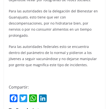
Para las autoridades de la delegación del Bienestar en
Guanajuato, esto tiene que ver con
descompensaciones, por no hidratarse bien, por
nervios o por no consumir alimentos en un tiempo
prolongado.
Para las autoridades federales esto se encuentra
dentro del parámetro de lo normal y pidieron a los
jóvenes a seguir vacunándose y no dejarse manipular
por gente que magnifica este tipo de incidentes.
Compartir:
F
T
W
Li
a
w
h
n