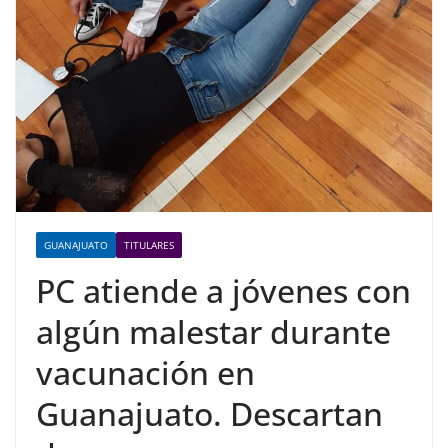
GUANAJUATO
TITULARES
PC atiende a jóvenes con
algún malestar durante
vacunación en
Guanajuato. Descartan