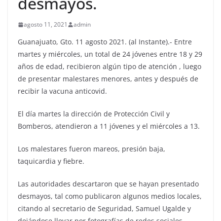
desmayos.
agosto 11, 2021
admin
Guanajuato, Gto. 11 agosto 2021. (al Instante).- Entre
martes y miércoles, un total de 24 jóvenes entre 18 y 29
años de edad, recibieron algún tipo de atención , luego
de presentar malestares menores, antes y después de
recibir la vacuna anticovid.
El día martes la dirección de Protección Civil y
Bomberos, atendieron a 11 jóvenes y el miércoles a 13.
Los malestares fueron mareos, presión baja,
taquicardia y fiebre.
Las autoridades descartaron que se hayan presentado
desmayos, tal como publicaron algunos medios locales,
citando al secretario de Seguridad, Samuel Ugalde y
dejándose llevar por fotografías de redes sociales.