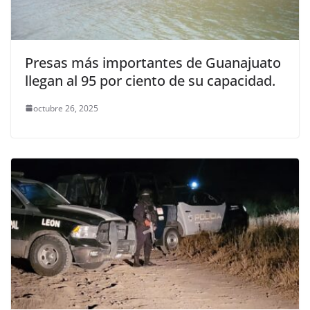
Presas más importantes de Guanajuato
llegan al 95 por ciento de su capacidad.
octubre 26, 2025