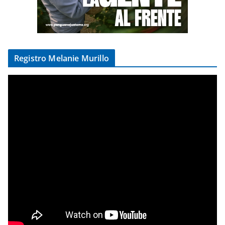
Registro Melanie Murillo