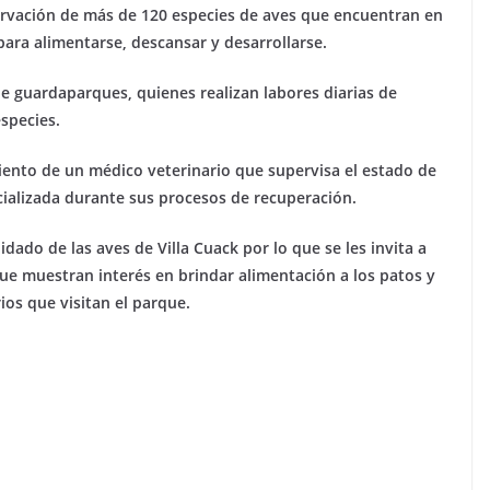
servación de más de 120 especies de aves que encuentran en
ara alimentarse, descansar y desarrollarse.
de guardaparques, quienes realizan labores diarias de
especies.
ento de un médico veterinario que supervisa el estado de
cializada durante sus procesos de recuperación.
dado de las aves de Villa Cuack por lo que se les invita a
e muestran interés en brindar alimentación a los patos y
os que visitan el parque.