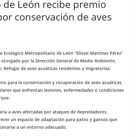
 de León recibe premio
por conservación de aves
rque Ecológico Metropolitano de León “Eliseo Martínez Pérez”
, otorgado por la Dirección General de Medio Ambiente,
k: Refugio de aves acuáticas residentes y migratorias.
io para la conservación y recuperación de aves acuáticas,
plares que enfrentan lesiones, enfermedades o condiciones
rque.
maria a aves afectadas por ataques de depredadores,
ecer un espacio de adaptación para patos y gansos que
rporarse a un entorno adecuado.