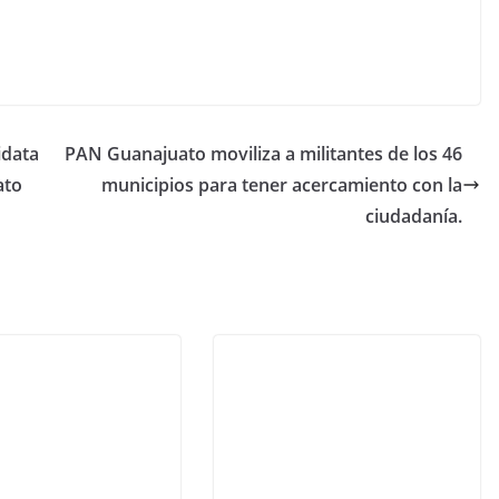
idata
PAN Guanajuato moviliza a militantes de los 46
ato
municipios para tener acercamiento con la
ciudadanía.