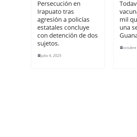
Persecución en
Todav
Irapuato tras
vacun
agresión a policías
mil qu
estatales concluye
una s
con detención de dos
Guana
sujetos.
octubre
julio 4, 2025