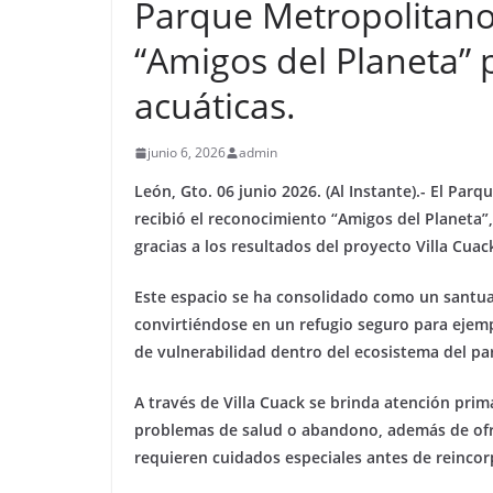
Parque Metropolitano
“Amigos del Planeta” 
acuáticas.
junio 6, 2026
admin
León, Gto. 06 junio 2026. (Al Instante).- El Pa
recibió el reconocimiento “Amigos del Planeta”
gracias a los resultados del proyecto Villa Cuac
Este espacio se ha consolidado como un santuar
convirtiéndose en un refugio seguro para ejem
de vulnerabilidad dentro del ecosistema del pa
A través de Villa Cuack se brinda atención pri
problemas de salud o abandono, además de ofr
requieren cuidados especiales antes de reinco