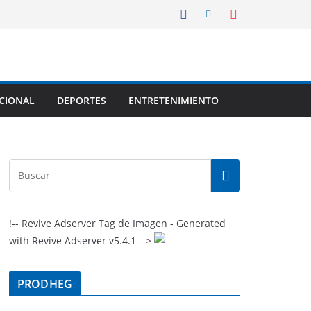
CIONAL
DEPORTES
ENTRETENIMIENTO
!-- Revive Adserver Tag de Imagen - Generated
with Revive Adserver v5.4.1 -->
PRODHEG