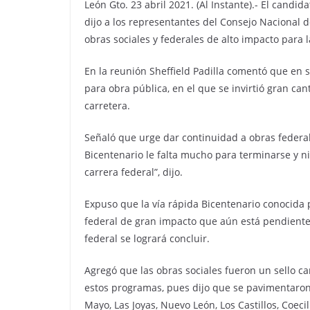
León Gto. 23 abril 2021. (Al Instante).- El candid
dijo a los representantes del Consejo Nacional 
obras sociales y federales de alto impacto para 
En la reunión Sheffield Padilla comentó que en 
para obra pública, en el que se invirtió gran can
carretera.
Señaló que urge dar continuidad a obras federale
Bicentenario le falta mucho para terminarse y ni
carrera federal”, dijo.
Expuso que la vía rápida Bicentenario conocida 
federal de gran impacto que aún está pendiente
federal se logrará concluir.
Agregó que las obras sociales fueron un sello cara
estos programas, pues dijo que se pavimentaron
Mayo, Las Joyas, Nuevo León, Los Castillos, Coecil