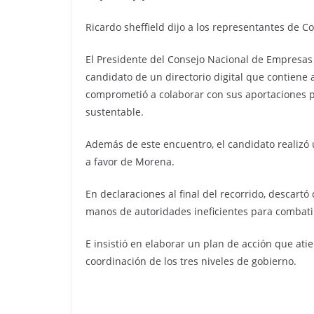
Ricardo sheffield dijo a los representantes de C
El Presidente del Consejo Nacional de Empresas
candidato de un directorio digital que contiene 
comprometió a colaborar con sus aportaciones p
sustentable.
Además de este encuentro, el candidato realizó u
a favor de Morena.
En declaraciones al final del recorrido, descart
manos de autoridades ineficientes para combatir
E insistió en elaborar un plan de acción que atie
coordinación de los tres niveles de gobierno.