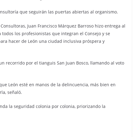
onsultoría que seguirán las puertas abiertas al organismo.
 Consultoras, Juan Francisco Márquez Barroso hizo entrega al
a todos los profesionistas que integran el Consejo y se
ara hacer de León una ciudad inclusiva próspera y
n recorrido por el tianguis San Juan Bosco, llamando al voto
ó que León esté en manos de la delincuencia, más bien en
la, señaló.
nda la seguridad colonia por colonia, priorizando la