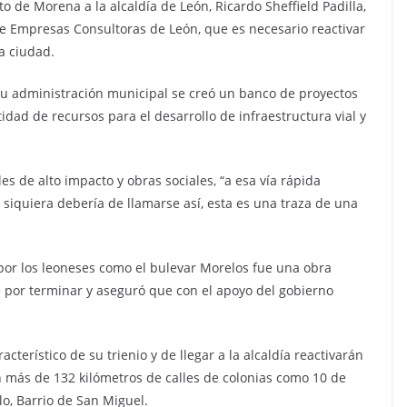
ato de Morena a la alcaldía de León, Ricardo Sheffield Padilla,
de Empresas Consultoras de León, que es necesario reactivar
la ciudad.
su administración municipal se creó un banco de proyectos
tidad de recursos para el desarrollo de infraestructura vial y
s de alto impacto y obras sociales, “a esa vía rápida
 siquiera debería de llamarse así, esta es una traza de una
por los leoneses como el bulevar Morelos fue una obra
 por terminar y aseguró que con el apoyo del gobierno
cterístico de su trienio y de llegar a la alcaldía reactivarán
 más de 132 kilómetros de calles de colonias como 10 de
lo, Barrio de San Miguel.