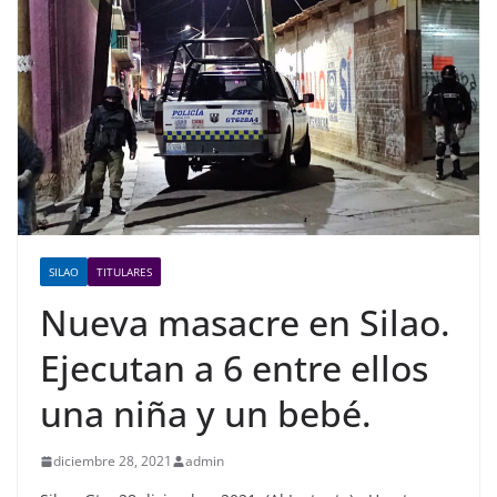
SILAO
TITULARES
Nueva masacre en Silao.
Ejecutan a 6 entre ellos
una niña y un bebé.
diciembre 28, 2021
admin