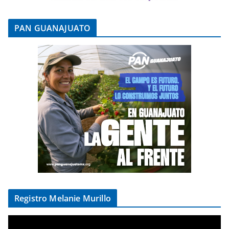
PAN GUANAJUATO
Registro Melanie Murillo