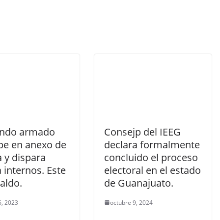
ndo armado
Consejp del IEEG
pe en anexo de
declara formalmente
 y dispara
concluido el proceso
 internos. Este
electoral en el estado
saldo.
de Guanajuato.
, 2023
octubre 9, 2024