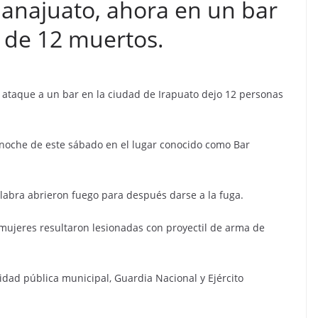
najuato, ahora en un bar
 de 12 muertos.
 ataque a un bar en la ciudad de Irapuato dejo 12 personas
a noche de este sábado en el lugar conocido como Bar
labra abrieron fuego para después darse a la fuga.
 mujeres resultaron lesionadas con proyectil de arma de
dad pública municipal, Guardia Nacional y Ejército