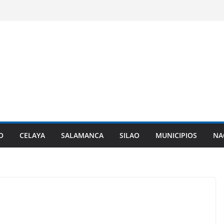
O
CELAYA
SALAMANCA
SILAO
MUNICIPIOS
NA