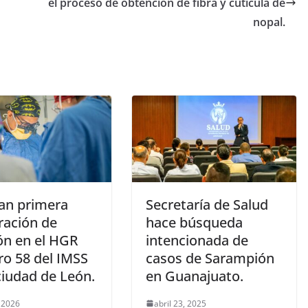
el proceso de obtención de fibra y cutícula de
nopal.
zan primera
Secretaría de Salud
ración de
hace búsqueda
ón en el HGR
intencionada de
o 58 del IMSS
casos de Sarampión
ciudad de León.
en Guanajuato.
, 2026
abril 23, 2025