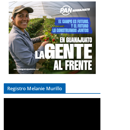
Registro Melanie Murillo