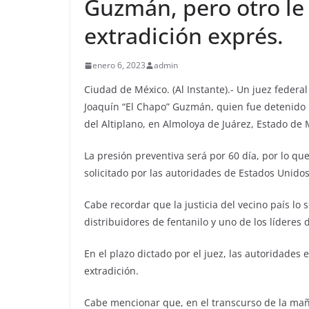
Guzmán, pero otro l
extradición exprés.
enero 6, 2023
admin
Ciudad de México. (Al Instante).- Un juez federa
Joaquín “El Chapo” Guzmán, quien fue detenido 
del Altiplano, en Almoloya de Juárez, Estado de 
La presión preventiva será por 60 día, por lo q
solicitado por las autoridades de Estados Unidos
Cabe recordar que la justicia del vecino país lo 
distribuidores de fentanilo y uno de los líderes d
En el plazo dictado por el juez, las autoridades
extradición.
Cabe mencionar que, en el transcurso de la maña