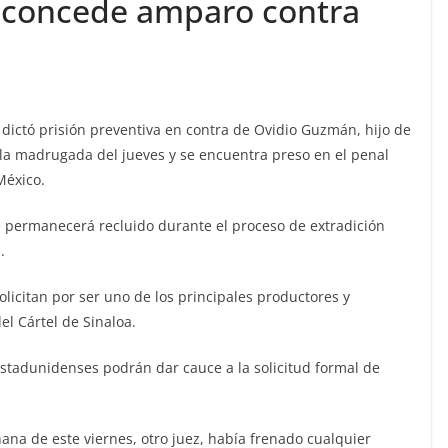
e concede amparo contra
l dictó prisión preventiva en contra de Ovidio Guzmán, hijo de
la madrugada del jueves y se encuentra preso en el penal
México.
ue permanecerá recluido durante el proceso de extradición
.
solicitan por ser uno de los principales productores y
el Cártel de Sinaloa.
 estadunidenses podrán dar cauce a la solicitud formal de
na de este viernes, otro juez, había frenado cualquier