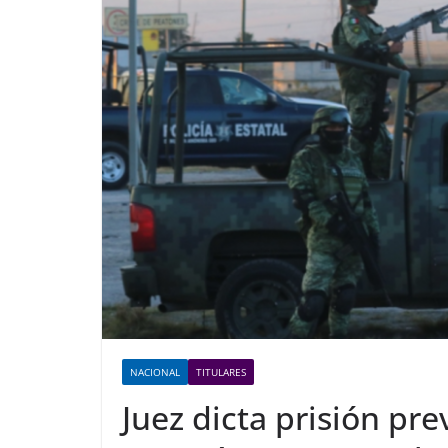
NACIONAL
TITULARES
Juez dicta prisión pr