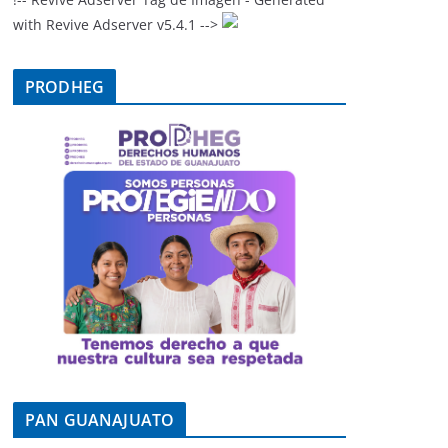
with Revive Adserver v5.4.1 -->
PRODHEG
PAN GUANAJUATO