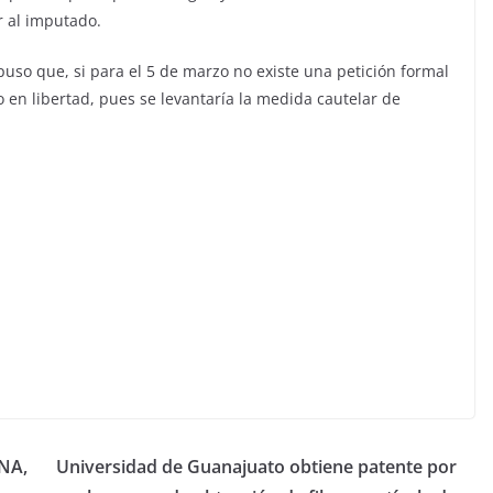
r al imputado.
xpuso que, si para el 5 de marzo no existe una petición formal
 en libertad, pues se levantaría la medida cautelar de
ENA,
Universidad de Guanajuato obtiene patente por