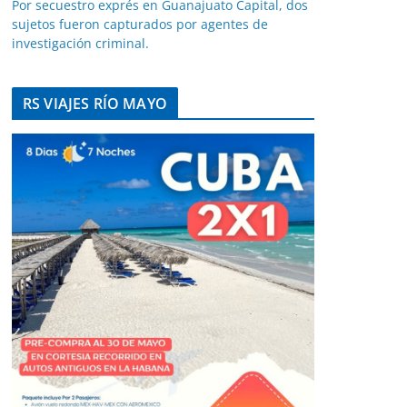
Por secuestro exprés en Guanajuato Capital, dos
sujetos fueron capturados por agentes de
investigación criminal.
RS VIAJES RÍO MAYO