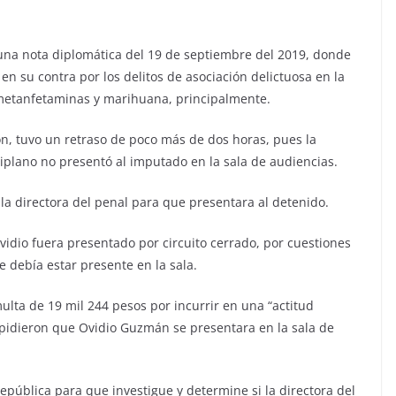
 una nota diplomática del 19 de septiembre del 2019, donde
en su contra por los delitos de asociación delictuosa en la
 metanfetaminas y marihuana, principalmente.
ón, tuvo un retraso de poco más de dos horas, pues la
iplano no presentó al imputado en la sala de audiencias.
 la directora del penal para que presentara al detenido.
vidio fuera presentado por circuito cerrado, por cuestiones
e debía estar presente en la sala.
ulta de 19 mil 244 pesos por incurrir en una “actitud
mpidieron que Ovidio Guzmán se presentara en la sala de
República para que investigue y determine si la directora del