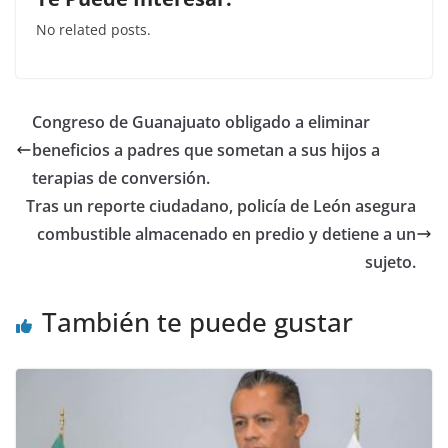
c
itt
at
k
No related posts.
e
er
s
e
b
A
dI
o
p
n
Congreso de Guanajuato obligado a eliminar
o
p
beneficios a padres que sometan a sus hijos a
k
terapias de conversión.
Tras un reporte ciudadano, policía de León asegura
combustible almacenado en predio y detiene a un
sujeto.
También te puede gustar