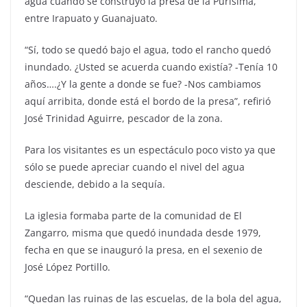
agua cuando se construyó la presa de la Purísima,
entre Irapuato y Guanajuato.
“Sí, todo se quedó bajo el agua, todo el rancho quedó
inundado. ¿Usted se acuerda cuando existía? -Tenía 10
años….¿Y la gente a donde se fue? -Nos cambiamos
aquí arribita, donde está el bordo de la presa”, refirió
José Trinidad Aguirre, pescador de la zona.
Para los visitantes es un espectáculo poco visto ya que
sólo se puede apreciar cuando el nivel del agua
desciende, debido a la sequía.
La iglesia formaba parte de la comunidad de El
Zangarro, misma que quedó inundada desde 1979,
fecha en que se inauguró la presa, en el sexenio de
José López Portillo.
“Quedan las ruinas de las escuelas, de la bola del agua,