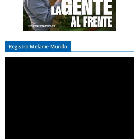
Registro Melanie Murillo