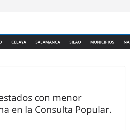
O
CELAYA
SALAMANCA
SILAO
MUNICIPIOS
NA
 estados con menor
na en la Consulta Popular.