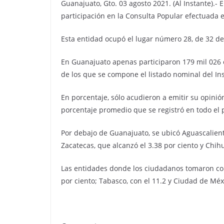
Guanajuato, Gto. 03 agosto 2021. (Al Instante).-
participación en la Consulta Popular efectuada 
Esta entidad ocupó el lugar número 28, de 32 dem
En Guanajuato apenas participaron 179 mil 026 e
de los que se compone el listado nominal del Ins
En porcentaje, sólo acudieron a emitir su opinión
porcentaje promedio que se registró en todo el p
Por debajo de Guanajuato, se ubicó Aguascaliente
Zacatecas, que alcanzó el 3.38 por ciento y Chih
Las entidades donde los ciudadanos tomaron con 
por ciento; Tabasco, con el 11.2 y Ciudad de Méxi