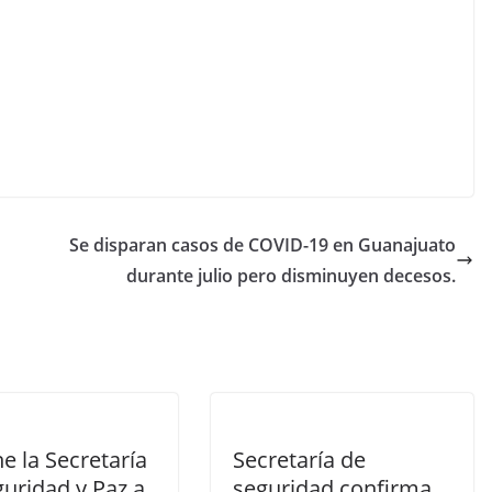
Se disparan casos de COVID-19 en Guanajuato
durante julio pero disminuyen decesos.
e la Secretaría
Secretaría de
uridad y Paz a
seguridad confirma