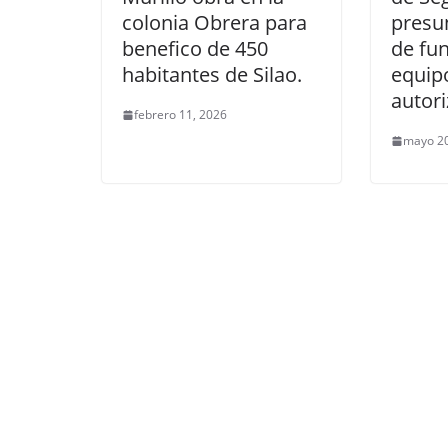
colonia Obrera para
presu
benefico de 450
de fu
habitantes de Silao.
equipo
autori
febrero 11, 2026
mayo 20