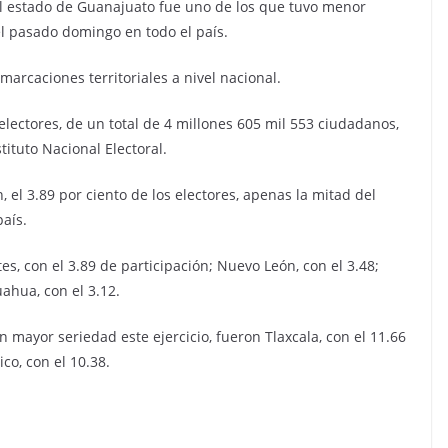
 El estado de Guanajuato fue uno de los que tuvo menor
el pasado domingo en todo el país.
arcaciones territoriales a nivel nacional.
lectores, de un total de 4 millones 605 mil 553 ciudadanos,
tituto Nacional Electoral.
, el 3.89 por ciento de los electores, apenas la mitad del
aís.
s, con el 3.89 de participación; Nuevo León, con el 3.48;
uahua, con el 3.12.
mayor seriedad este ejercicio, fueron Tlaxcala, con el 11.66
co, con el 10.38.