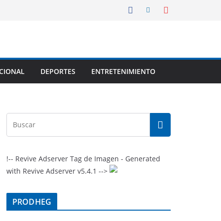
CIONAL
DEPORTES
ENTRETENIMIENTO
!-- Revive Adserver Tag de Imagen - Generated
with Revive Adserver v5.4.1 -->
PRODHEG