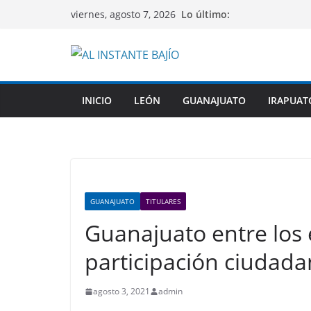
Saltar
Lo último:
viernes, agosto 7, 2026
al
contenido
INICIO
LEÓN
GUANAJUATO
IRAPUAT
GUANAJUATO
TITULARES
Guanajuato entre los
participación ciudada
agosto 3, 2021
admin