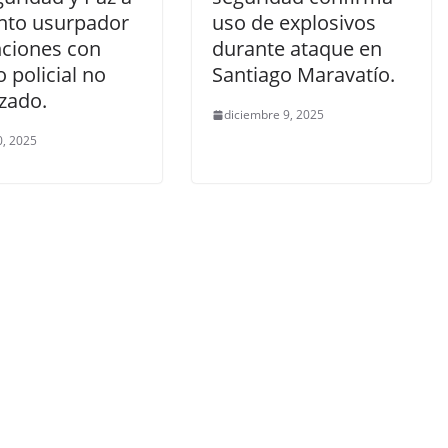
nto usurpador
uso de explosivos
nciones con
durante ataque en
 policial no
Santiago Maravatío.
zado.
diciembre 9, 2025
, 2025