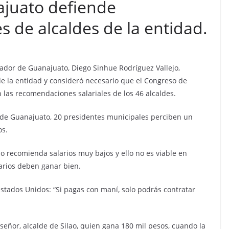
juato defiende
s de alcaldes de la entidad.
rnador de Guanajuato, Diego Sinhue Rodríguez Vallejo,
de la entidad y consideró necesario que el Congreso de
 las recomendaciones salariales de los 46 alcaldes.
de Guanajuato, 20 presidentes municipales perciben un
os.
o recomienda salarios muy bajos y ello no es viable en
arios deben ganar bien.
stados Unidos: “Si pagas con maní, solo podrás contratar
señor, alcalde de Silao, quien gana 180 mil pesos, cuando la