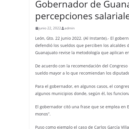
Gobernador de Guana
percepciones salariale
junio 22, 2022
admin
León, Gto. 22 junio 2022. (Al Instante).- El gobe
defendió los sueldos que perciben los alcaldes 
Guanajuato revise la metodología que aplican en
De acuerdo con la recomendación del Congreso 
sueldo mayor a lo que recomiendan los diputad
Para el gobernador, en algunos casos, el congres
algunos municipios donde, según él, los funcion
El gobernador citó una frase que se emplea en E
monos”.
Puso como ejemplo el caso de Carlos García Villa