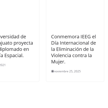
iversidad de
Conmemora IEEG el
juato proyecta
Día Internacional de
 diplomado en
la Eliminación de la
a Espacial.
Violencia contra la
Mujer.
 2021
noviembre 25, 2025