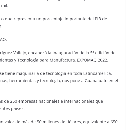
 mil.
ios que representa un porcentaje importante del PIB de
n.
MAQ.
guez Vallejo, encabezó la inauguración de la 5ª edición de
amientas y Tecnología para Manufactura, EXPOMAQ 2022.
 se tiene maquinaria de tecnología en toda Latinoamérica,
nas, herramientas y tecnología, nos pone a Guanajuato en el
más de 250 empresas nacionales e internacionales que
entes países.
n valor de más de 50 millones de dólares, equivalente a 650