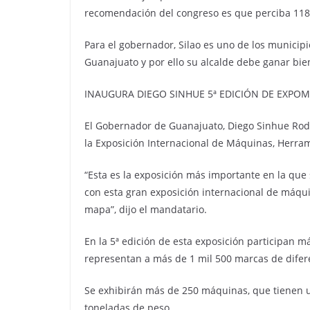
recomendación del congreso es que perciba 118
Para el gobernador, Silao es uno de los municip
Guanajuato y por ello su alcalde debe ganar bie
INAUGURA DIEGO SINHUE 5ª EDICIÓN DE EXPO
El Gobernador de Guanajuato, Diego Sinhue Rodrí
la Exposición Internacional de Máquinas, Herr
“Esta es la exposición más importante en la que
con esta gran exposición internacional de máqui
mapa”, dijo el mandatario.
En la 5ª edición de esta exposición participan 
representan a más de 1 mil 500 marcas de difer
Se exhibirán más de 250 máquinas, que tienen u
toneladas de peso.