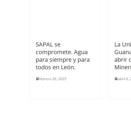
SAPAL se
La Un
compromete. Agua
Guana
para siempre y para
abrir
todos en León.
Minerí
febrero 26, 2025
abril 6,