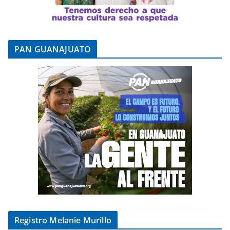
PAN GUANAJUATO
Registro Melanie Murillo