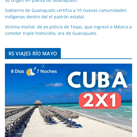
su origen en planta de Guanajuato.
Gobierno de Guanajuato certifca a 10 nuevas comunidades
indígenas dentro del el padrón estatal.
Víctima mortal, de ex policía de Texas, que ingresó a México a
cometer triple homicidio, era de Guanajuato.
RS VIAJES RÍO MAYO