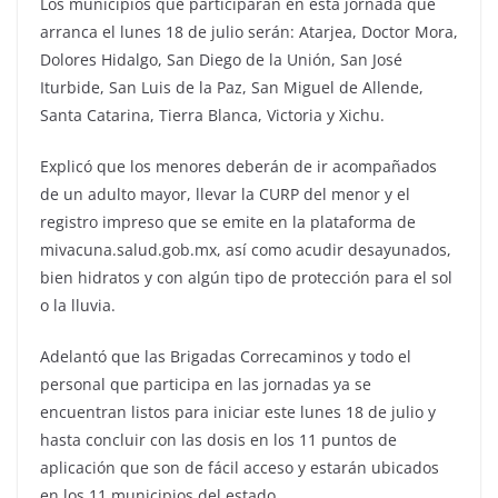
Los municipios que participarán en esta jornada que
arranca el lunes 18 de julio serán: Atarjea, Doctor Mora,
Dolores Hidalgo, San Diego de la Unión, San José
Iturbide, San Luis de la Paz, San Miguel de Allende,
Santa Catarina, Tierra Blanca, Victoria y Xichu.
Explicó que los menores deberán de ir acompañados
de un adulto mayor, llevar la CURP del menor y el
registro impreso que se emite en la plataforma de
mivacuna.salud.gob.mx, así como acudir desayunados,
bien hidratos y con algún tipo de protección para el sol
o la lluvia.
Adelantó que las Brigadas Correcaminos y todo el
personal que participa en las jornadas ya se
encuentran listos para iniciar este lunes 18 de julio y
hasta concluir con las dosis en los 11 puntos de
aplicación que son de fácil acceso y estarán ubicados
en los 11 municipios del estado.