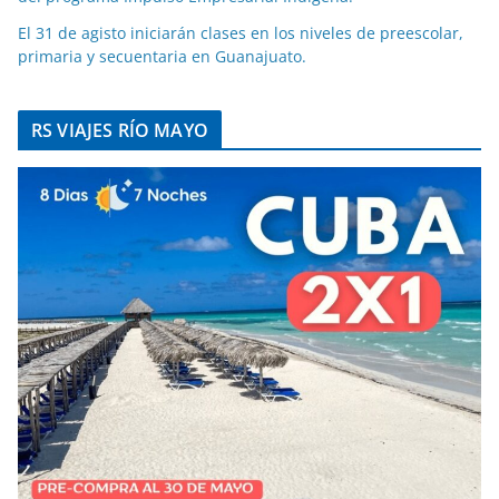
El 31 de agisto iniciarán clases en los niveles de preescolar,
primaria y secuentaria en Guanajuato.
RS VIAJES RÍO MAYO