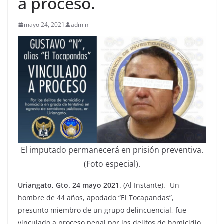
a proceso.
mayo 24, 2021
admin
El imputado permanecerá en prisión preventiva.
(Foto especial).
Uriangato, Gto. 24 mayo 2021
. (Al Instante).- Un
hombre de 44 años, apodado “El Tocapandas”,
presunto miembro de un grupo delincuencial, fue
vinculado a proceso penal por los delitos de homicidio