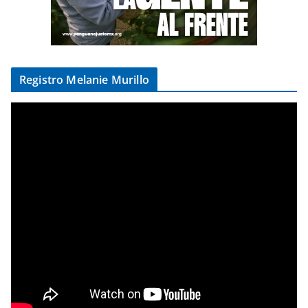
Registro Melanie Murillo