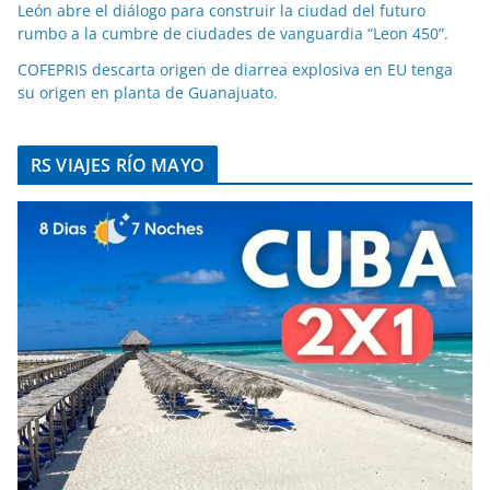
León abre el diálogo para construir la ciudad del futuro
rumbo a la cumbre de ciudades de vanguardia “Leon 450”.
COFEPRIS descarta origen de diarrea explosiva en EU tenga
su origen en planta de Guanajuato.
RS VIAJES RÍO MAYO