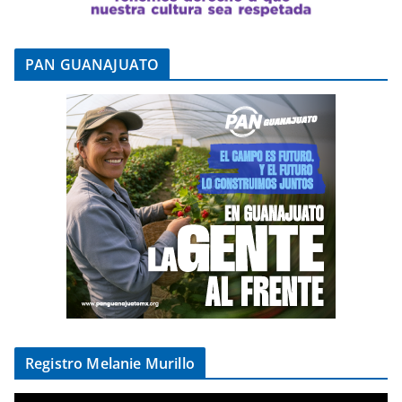
PAN GUANAJUATO
Registro Melanie Murillo