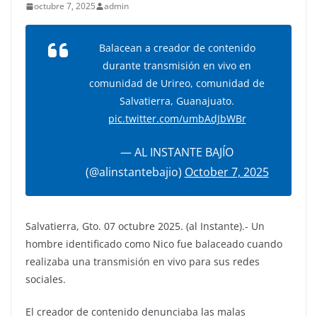
octubre 7, 2025
admin
Balacean a creador de contenido
durante transmisión en vivo en
comunidad de Urireo, comunidad de
Salvatierra, Guanajuato.
pic.twitter.com/umbAdJbWBr
— AL INSTANTE BAJÍO
(@alinstantebajio)
October 7, 2025
Salvatierra, Gto. 07 octubre 2025. (al Instante).- Un
hombre identificado como Nico fue balaceado cuando
realizaba una transmisión en vivo para sus redes
sociales.
El creador de contenido denunciaba las malas