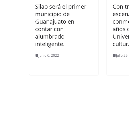
Silao será el primer
Con t
municipio de
escen
Guanajuato en
conm
contar con
años 
alumbrado
Univer
inteligente.
cultur
junio 6, 2022
julio 29