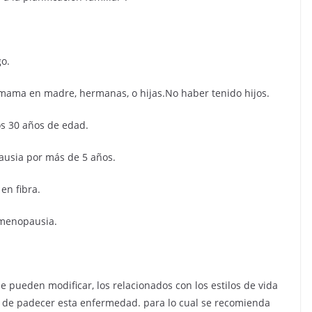
o.
ama en madre, hermanas, o hijas.No haber tenido hijos.
 30 años de edad.
sia por más de 5 años.
en fibra.
menopausia.
e pueden modificar, los relacionados con los estilos de vida
o de padecer esta enfermedad. para lo cual se recomienda