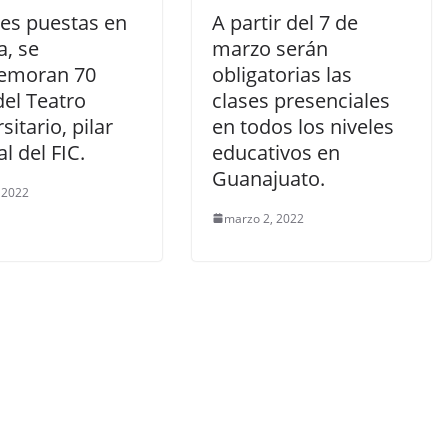
res puestas en
A partir del 7 de
a, se
marzo serán
emoran 70
obligatorias las
del Teatro
clases presenciales
sitario, pilar
en todos los niveles
al del FIC.
educativos en
Guanajuato.
, 2022
marzo 2, 2022