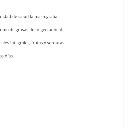
nidad de salud la mastografía.
mo de grasas de origen animal.
s integrales, frutas y verduras.
s días.