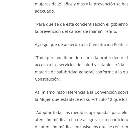
mujeres de 25 años y más y la prevención se bas
adecuado.
“Para que se de esta concientización el gobie
la prevención del cáncer de mama”, refirió.
Agregó que de acuerdo a la Constitución Política
“Toda persona tiene derecho a la protección de l
acceso a los servicios de salud y establecerá la 
materia de salubridad general, conforme a lo que
Constitución”.
Así mismo, hizo referencia a la Convención sobr
la Mujer que establece en su Artículo 12 que lo
“Adoptar todas las medidas apropiadas para elimi
atención médica a fin de asegurar, en condicion
de atención médica, inclusive los que se refieren 