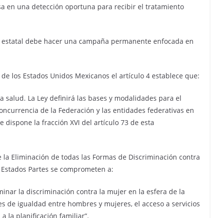
a en una detección oportuna para recibir el tratamiento
rno estatal debe hacer una campaña permanente enfocada en
 de los Estados Unidos Mexicanos el artículo 4 establece que:
a salud. La Ley definirá las bases y modalidades para el
concurrencia de la Federación y las entidades federativas en
 dispone la fracción XVI del artículo 73 de esta
e la Eliminación de todas las Formas de Discriminación contra
s Estados Partes se comprometen a:
nar la discriminación contra la mujer en la esfera de la
es de igualdad entre hombres y mujeres, el acceso a servicios
a la planificación familiar”.