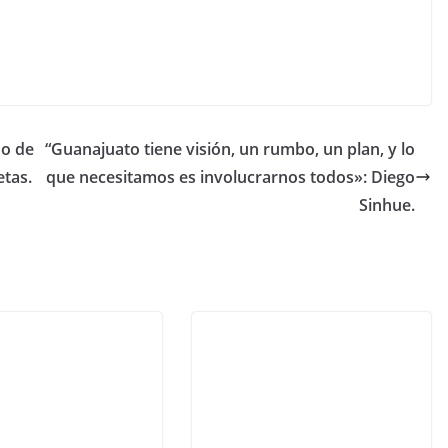
do de
“Guanajuato tiene visión, un rumbo, un plan, y lo
etas.
que necesitamos es involucrarnos todos»: Diego
Sinhue.