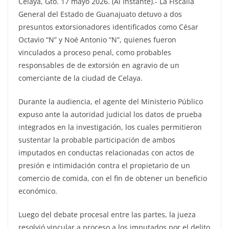
Celaya, Gto. 17 mayo 2026. (Al Instante).- La Fiscalía
General del Estado de Guanajuato detuvo a dos
presuntos extorsionadores identificados como César
Octavio “N” y Noé Antonio “N”, quienes fueron
vinculados a proceso penal, como probables
responsables de de extorsión en agravio de un
comerciante de la ciudad de Celaya.
Durante la audiencia, el agente del Ministerio Público
expuso ante la autoridad judicial los datos de prueba
integrados en la investigación, los cuales permitieron
sustentar la probable participación de ambos
imputados en conductas relacionadas con actos de
presión e intimidación contra el propietario de un
comercio de comida, con el fin de obtener un beneficio
económico.
Luego del debate procesal entre las partes, la jueza
resolvió vincular a proceso a los imputados por el delito