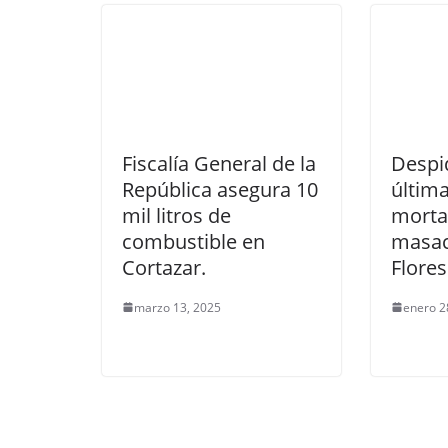
Fiscalía General de la
Despi
República asegura 10
última
mil litros de
mortal
combustible en
masac
Cortazar.
Flores
marzo 13, 2025
enero 2