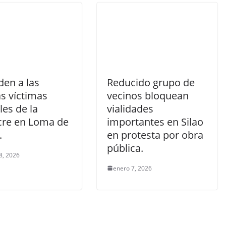
den a las
Reducido grupo de
s víctimas
vecinos bloquean
es de la
vialidades
re en Loma de
importantes en Silao
.
en protesta por obra
pública.
8, 2026
enero 7, 2026