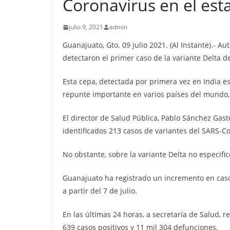
Coronavirus en el es
julio 9, 2021
admin
Guanajuato, Gto. 09 julio 2021. (Al Instante).- A
detectaron el primer caso de la variante Delta de
Esta cepa, detectada por primera vez en India 
repunte importante en varios países del mundo,
El director de Salud Pública, Pablo Sánchez Gas
identificados 213 casos de variantes del SARS-Co
No obstante, sobre la variante Delta no especifi
Guanajuato ha registrado un incremento en casos
a partir del 7 de julio.
En las últimas 24 horas, a secretaría de Salud,
639 casos positivos y 11 mil 304 defunciones.