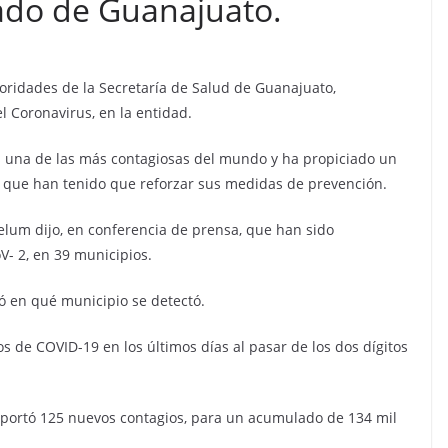
tado de Guanajuato.
utoridades de la Secretaría de Salud de Guanajuato,
l Coronavirus, en la entidad.
es una de las más contagiosas del mundo y ha propiciado un
 que han tenido que reforzar sus medidas de prevención.
telum dijo, en conferencia de prensa, que han sido
V- 2, en 39 municipios.
có en qué municipio se detectó.
 de COVID-19 en los últimos días al pasar de los dos dígitos
 reportó 125 nuevos contagios, para un acumulado de 134 mil