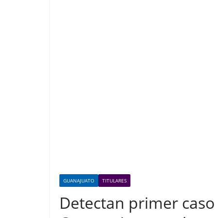
GUANAJUATO
TITULARES
Detectan primer caso 