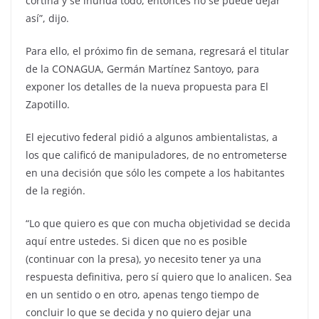
cortina y se inunda todo, entonces no se puede dejar
así”, dijo.
Para ello, el próximo fin de semana, regresará el titular
de la CONAGUA, Germán Martínez Santoyo, para
exponer los detalles de la nueva propuesta para El
Zapotillo.
El ejecutivo federal pidió a algunos ambientalistas, a
los que calificó de manipuladores, de no entrometerse
en una decisión que sólo les compete a los habitantes
de la región.
“Lo que quiero es que con mucha objetividad se decida
aquí entre ustedes. Si dicen que no es posible
(continuar con la presa), yo necesito tener ya una
respuesta definitiva, pero sí quiero que lo analicen. Sea
en un sentido o en otro, apenas tengo tiempo de
concluir lo que se decida y no quiero dejar una