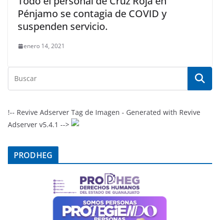
Todo el personal de Cruz Roja en
Pénjamo se contagia de COVID y
suspenden servicio.
enero 14, 2021
!-- Revive Adserver Tag de Imagen - Generated with Revive
Adserver v5.4.1 -->
PRODHEG