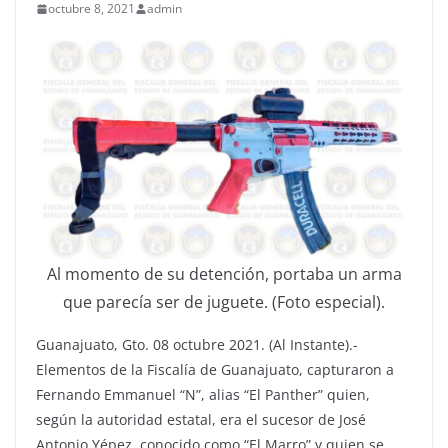
octubre 8, 2021
admin
Al momento de su detención, portaba un arma
que parecía ser de juguete. (Foto especial).
Guanajuato, Gto. 08 octubre 2021. (Al Instante).-
Elementos de la Fiscalía de Guanajuato, capturaron a
Fernando Emmanuel “N”, alias “El Panther” quien,
según la autoridad estatal, era el sucesor de José
Antonio Yépez, conocido como “El Marro” y quien se