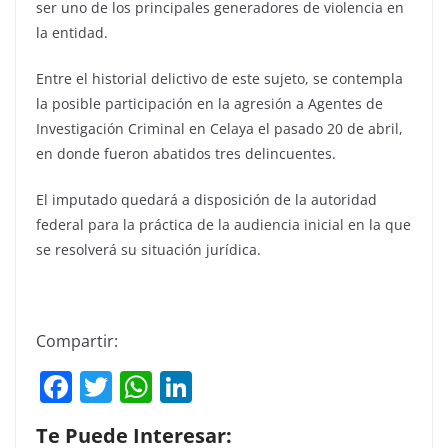
ser uno de los principales generadores de violencia en
la entidad.
Entre el historial delictivo de este sujeto, se contempla
la posible participación en la agresión a Agentes de
Investigación Criminal en Celaya el pasado 20 de abril,
en donde fueron abatidos tres delincuentes.
El imputado quedará a disposición de la autoridad
federal para la práctica de la audiencia inicial en la que
se resolverá su situación jurídica.
Compartir:
F
T
W
Li
a
w
h
n
Te Puede Interesar: