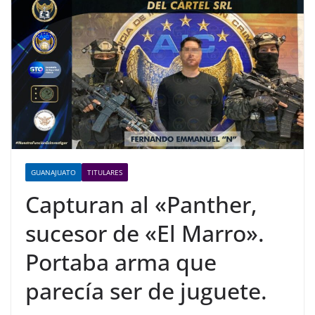
GUANAJUATO
TITULARES
Capturan al «Panther,
sucesor de «El Marro».
Portaba arma que
parecía ser de juguete.