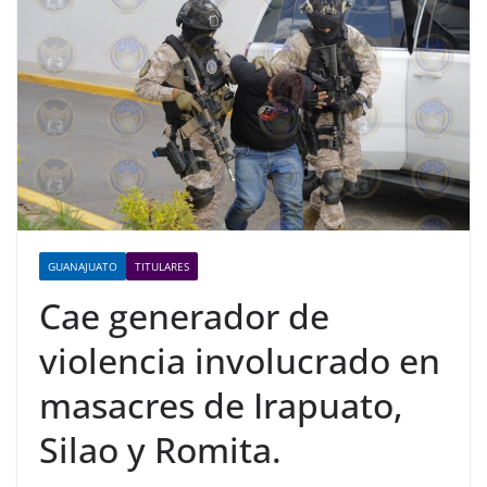
GUANAJUATO
TITULARES
Cae generador de
violencia involucrado en
masacres de Irapuato,
Silao y Romita.