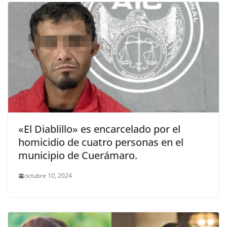
«El Diablillo» es encarcelado por el
homicidio de cuatro personas en el
municipio de Cuerámaro.
octubre 10, 2024