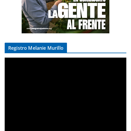
Registro Melanie Murillo