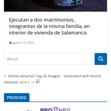
Ejecutan a dos matrimonios,
integrantes de la misma familia, en
interior de vivienda de Salamanca.
agosto 16, 2024
!-- Revive Adserver Tag de Imagen - Generated with Revive
Adserver v5.4.1 -->
PRODHEG