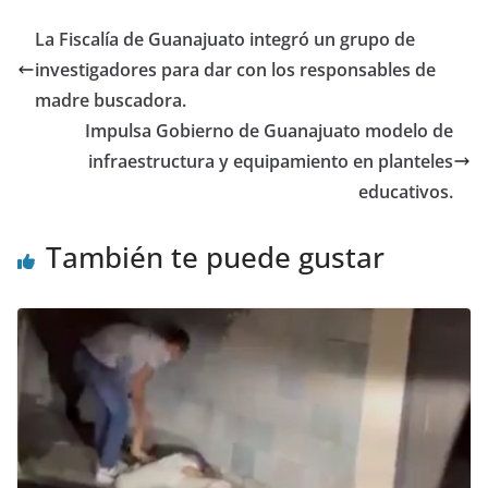
o
p
n
La Fiscalía de Guanajuato integró un grupo de
o
p
investigadores para dar con los responsables de
k
madre buscadora.
Impulsa Gobierno de Guanajuato modelo de
infraestructura y equipamiento en planteles
educativos.
También te puede gustar