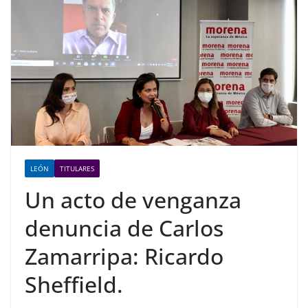
LEÓN
TITULARES
Un acto de venganza
denuncia de Carlos
Zamarripa: Ricardo
Sheffield.