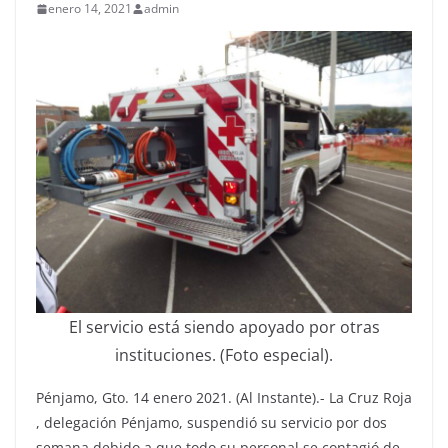
enero 14, 2021
admin
El servicio está siendo apoyado por otras
instituciones. (Foto especial).
Pénjamo, Gto. 14 enero 2021. (Al Instante).- La Cruz Roja
, delegación Pénjamo, suspendió su servicio por dos
semana debido a que todo su personal se contagió de