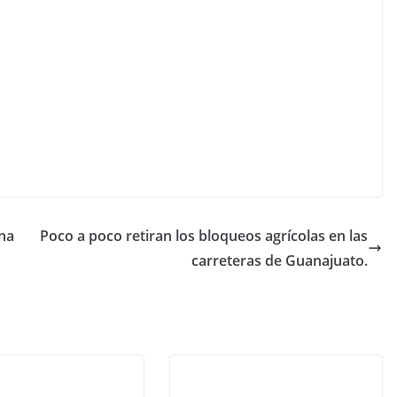
na
Poco a poco retiran los bloqueos agrícolas en las
carreteras de Guanajuato.