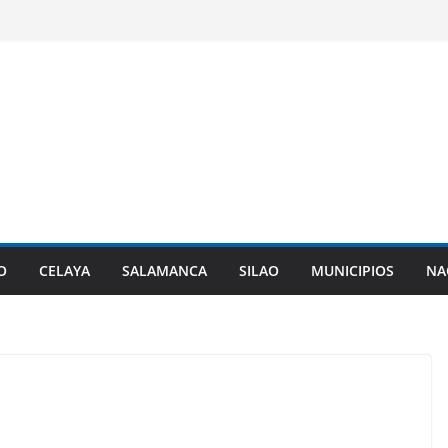
O
CELAYA
SALAMANCA
SILAO
MUNICIPIOS
NA