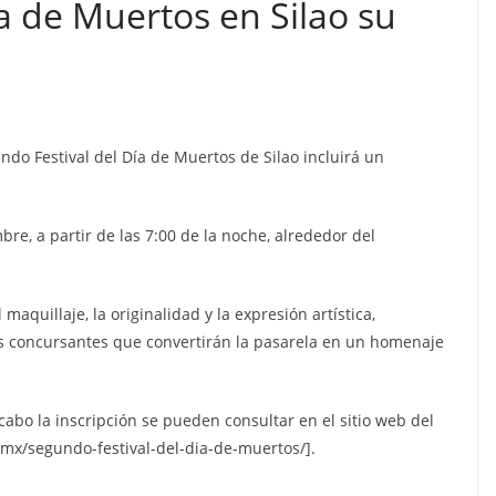
ía de Muertos en Silao su
gundo Festival del Día de Muertos de Silao incluirá un
re, a partir de las 7:00 de la noche, alrededor del
 maquillaje, la originalidad y la expresión artística,
os concursantes que convertirán la pasarela en un homenaje
cabo la inscripción se pueden consultar en el sitio web del
.mx/segundo-festival-del-dia-de-muertos/].