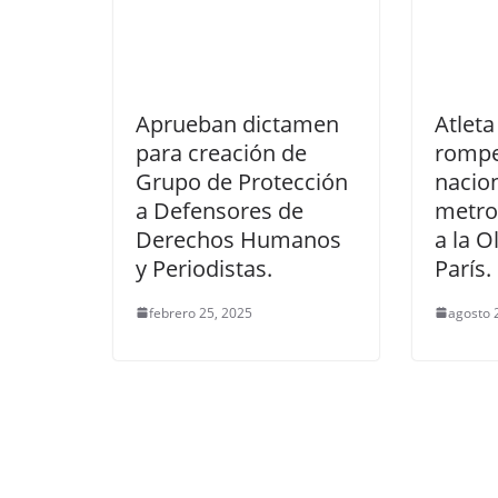
Aprueban dictamen
Atlet
para creación de
rompe
Grupo de Protección
nacion
a Defensores de
metros
Derechos Humanos
a la O
y Periodistas.
París.
febrero 25, 2025
agosto 