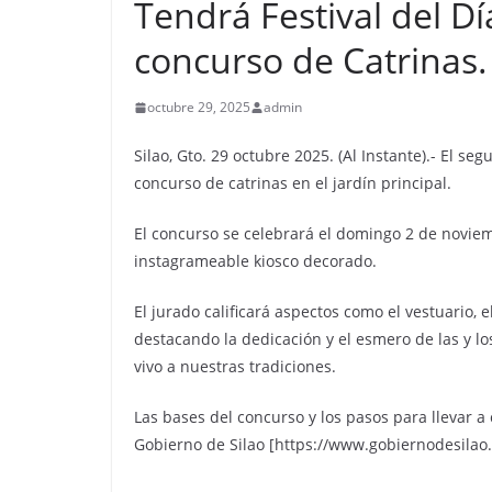
Tendrá Festival del D
concurso de Catrinas.
octubre 29, 2025
admin
Silao, Gto. 29 octubre 2025. (Al Instante).- El se
concurso de catrinas en el jardín principal.
El concurso se celebrará el domingo 2 de noviemb
instagrameable kiosco decorado.
El jurado calificará aspectos como el vestuario, el
destacando la dedicación y el esmero de las y l
vivo a nuestras tradiciones.
Las bases del concurso y los pasos para llevar a 
Gobierno de Silao [https://www.gobiernodesilao