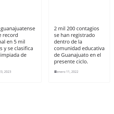
a guanajuatense
2 mil 200 contagios
 record
se han registrado
al en 5 mil
dentro de la
 y se clasifica
comunidad educativa
limpiada de
de Guanajuato en el
presente ciclo.
23, 2023
enero 11, 2022