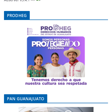
k
PRODHEG
PAN GUANAJUATO