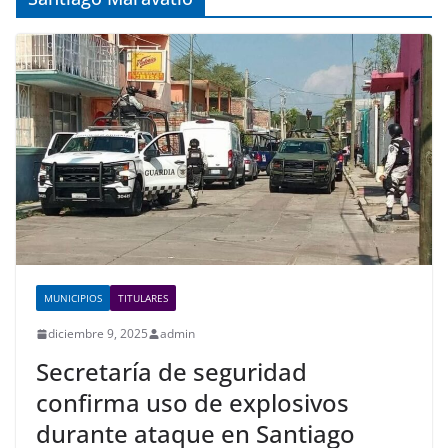
MUNICIPIOS
TITULARES
diciembre 9, 2025
admin
Secretaría de seguridad
confirma uso de explosivos
durante ataque en Santiago