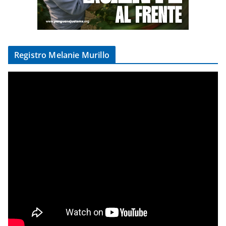
Registro Melanie Murillo