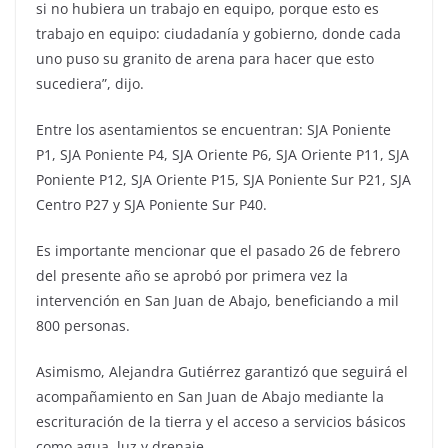
si no hubiera un trabajo en equipo, porque esto es
trabajo en equipo: ciudadanía y gobierno, donde cada
uno puso su granito de arena para hacer que esto
sucediera”, dijo.
Entre los asentamientos se encuentran: SJA Poniente
P1, SJA Poniente P4, SJA Oriente P6, SJA Oriente P11, SJA
Poniente P12, SJA Oriente P15, SJA Poniente Sur P21, SJA
Centro P27 y SJA Poniente Sur P40.
Es importante mencionar que el pasado 26 de febrero
del presente año se aprobó por primera vez la
intervención en San Juan de Abajo, beneficiando a mil
800 personas.
Asimismo, Alejandra Gutiérrez garantizó que seguirá el
acompañamiento en San Juan de Abajo mediante la
escrituración de la tierra y el acceso a servicios básicos
como agua, luz y drenaje.