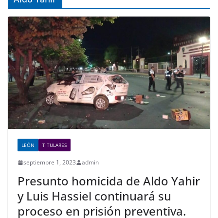
LEÓN
TITULARES
septiembre 1, 2023
admin
Presunto homicida de Aldo Yahir
y Luis Hassiel continuará su
proceso en prisión preventiva.