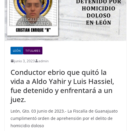
k
LEÓN
TITULARES
junio 3, 2023
admin
Conductor ebrio que quitó la
vida a Aldo Yahir y Luis Hassiel,
fue detenido y enfrentará a un
juez.
León, Gto. 03 junio de 2023.- La Fiscalía de Guanajuato
cumplimentó orden de aprehensión por el delito de
homicidio doloso