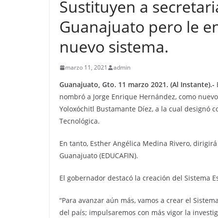
Sustituyen a secretar
Guanajuato pero le 
nuevo sistema.
marzo 11, 2021
admin
Guanajuato, Gto. 11 marzo 2021. (Al Instante).-
nombró a Jorge Enrique Hernández, como nuevo 
Yoloxóchitl Bustamante Díez, a la cual designó 
Tecnológica.
En tanto, Esther Angélica Medina Rivero, dirigirá
Guanajuato (EDUCAFIN).
El gobernador destacó la creación del Sistema E
“Para avanzar aún más, vamos a crear el Sistem
del país; impulsaremos con más vigor la investi