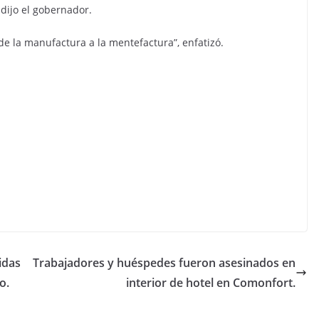
dijo el gobernador.
 de la manufactura a la mentefactura”, enfatizó.
idas
Trabajadores y huéspedes fueron asesinados en
o.
interior de hotel en Comonfort.