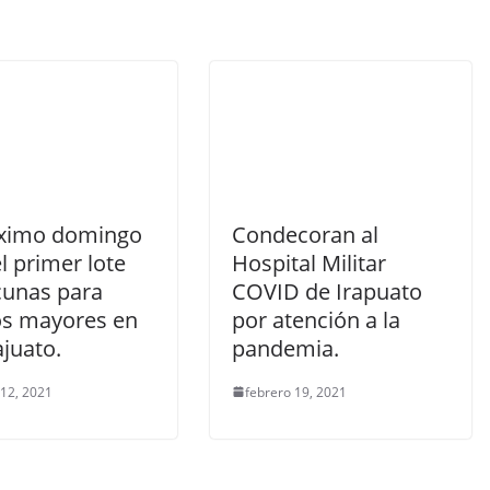
óximo domingo
Condecoran al
el primer lote
Hospital Militar
cunas para
COVID de Irapuato
os mayores en
por atención a la
juato.
pandemia.
 12, 2021
febrero 19, 2021