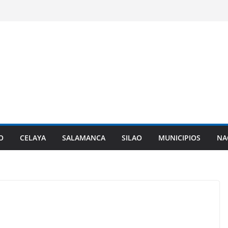
O
CELAYA
SALAMANCA
SILAO
MUNICIPIOS
NA